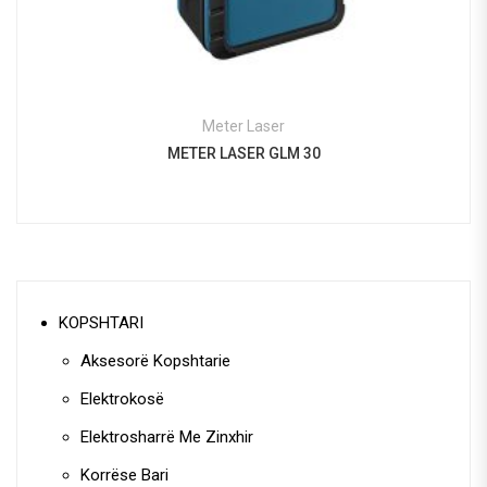
Meter Laser
METER LASER GLM 30
KOPSHTARI
Aksesorë Kopshtarie
Elektrokosë
Elektrosharrë Me Zinxhir
Korrëse Bari