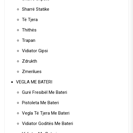
Sharrë Statike
Të Tjera
Thithës
Trapan
Vidiator Gipsi
Zdrukth
Zmerilues
VEGLA ME BATERI
Gurë Fresibël Me Bateri
Pistoleta Me Bateri
Vegla Të Tjera Me Bateri
Vidiator Goditës Me Bateri