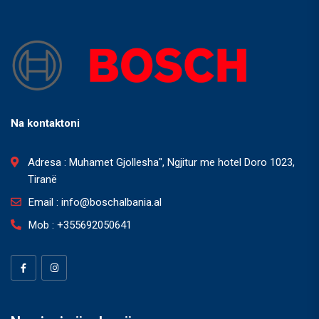
Na kontaktoni
Adresa : Muhamet Gjollesha", Ngjitur me hotel Doro 1023,
Tiranë
Email : info@boschalbania.al
Mob : +355692050641