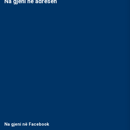
Na gjeni në adresën
Na gjeni në Facebook