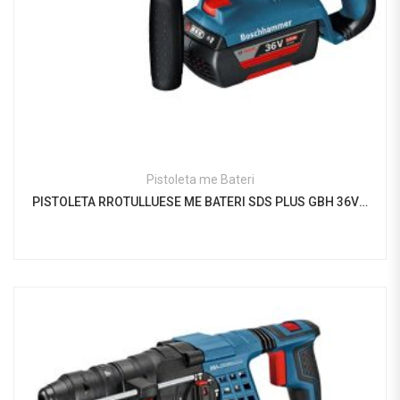
Pistoleta me Bateri
PISTOLETA RROTULLUESE ME BATERI SDS PLUS GBH 36V – EC COMPACT