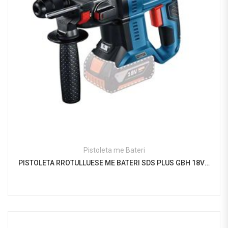
Pistoleta me Bateri
PISTOLETA RROTULLUESE ME BATERI SDS PLUS GBH 18V – 21