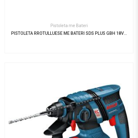
Pistoleta me Bateri
PISTOLETA RROTULLUESE ME BATERI SDS PLUS GBH 18V – 26 F