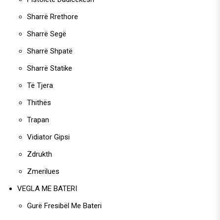
Sharrë Rrethore
Sharrë Segë
Sharrë Shpatë
Sharrë Statike
Të Tjera
Thithës
Trapan
Vidiator Gipsi
Zdrukth
Zmerilues
VEGLA ME BATERI
Gurë Fresibël Me Bateri