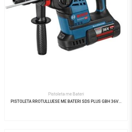
Pistoleta me Bateri
PISTOLETA RROTULLUESE ME BATERI SDS PLUS GBH 36V – LI PLUS