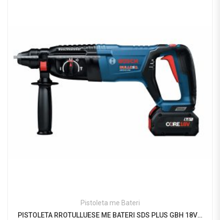
Pistoleta me Bateri
PISTOLETA RROTULLUESE ME BATERI SDS PLUS GBH 18V – 26 D