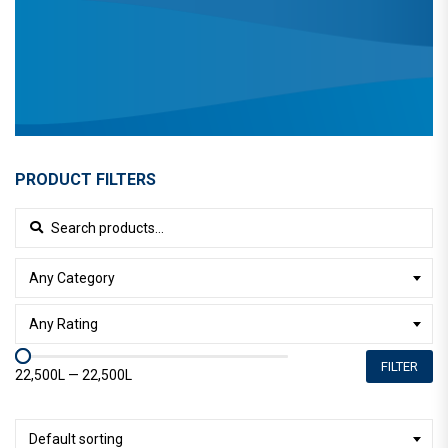
PRODUCT FILTERS
Search for:
Any Category
Any Rating
FILTER
22,500L
—
22,500L
Default sorting