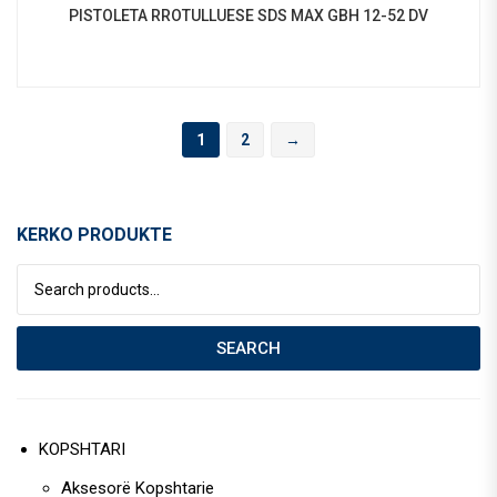
PISTOLETA RROTULLUESE SDS MAX GBH 12-52 DV
1
2
→
KERKO PRODUKTE
Search for:
SEARCH
KOPSHTARI
Aksesorë Kopshtarie