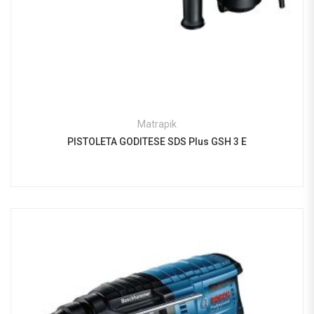
Matrapik
PISTOLETA GODITESE SDS Plus GSH 3 E