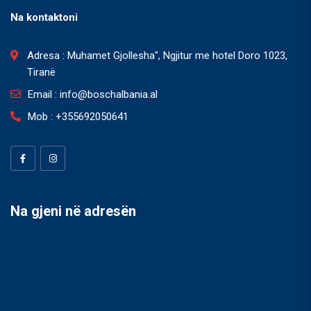
Na kontaktoni
Adresa : Muhamet Gjollesha", Ngjitur me hotel Doro 1023,
Tiranë
Email : info@boschalbania.al
Mob : +355692050641
Na gjeni në adresën