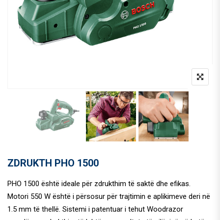
ZDRUKTH PHO 1500
PHO 1500 është ideale për zdrukthim të saktë dhe efikas.
Motori 550 W është i përsosur për trajtimin e aplikimeve deri në
1.5 mm të thellë. Sistemi i patentuar i tehut Woodrazor