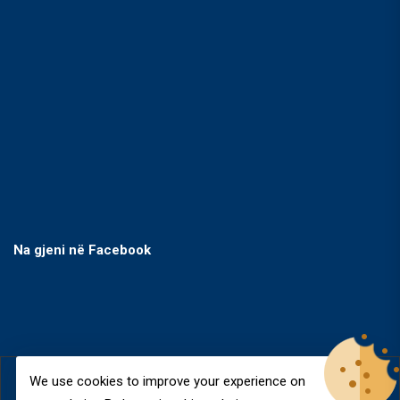
Na gjeni në Facebook
We use cookies to improve your experience on
© Copyright 2026
VEGLA BOSCH
All Rights Reserved.