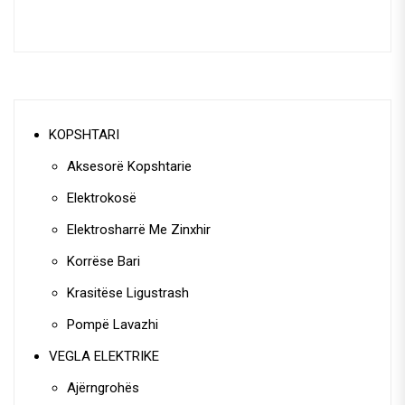
KOPSHTARI
Aksesorë Kopshtarie
Elektrokosë
Elektrosharrë Me Zinxhir
Korrëse Bari
Krasitëse Ligustrash
Pompë Lavazhi
VEGLA ELEKTRIKE
Ajërngrohës