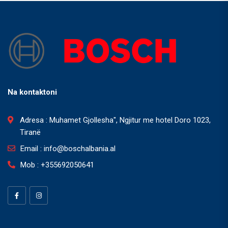
Na kontaktoni
Adresa : Muhamet Gjollesha", Ngjitur me hotel Doro 1023,
Tiranë
Email : info@boschalbania.al
Mob : +355692050641