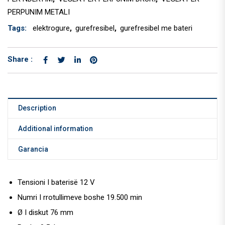
PERPUNIM METALI
Tags:
elektrogure
,
gurefresibel
,
gurefresibel me bateri
Share :
Description
Additional information
Garancia
Tensioni I baterisë 12 V
Numri I rrotullimeve boshe 19.500 min
Ø I diskut 76 mm