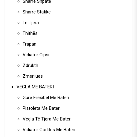
Sharrë Shpatë
Sharrë Statike
Të Tjera
Thithës
Trapan
Vidiator Gipsi
Zdrukth
Zmerilues
VEGLA ME BATERI
Gurë Fresibël Me Bateri
Pistoleta Me Bateri
Vegla Të Tjera Me Bateri
Vidiator Goditës Me Bateri