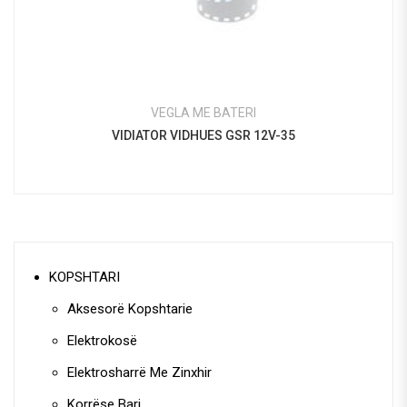
VEGLA ME BATERI
VIDIATOR VIDHUES GSR 12V-35
KOPSHTARI
Aksesorë Kopshtarie
Elektrokosë
Elektrosharrë Me Zinxhir
Korrëse Bari