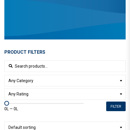
PRODUCT FILTERS
Search for:
Any Category
Any Rating
FILTER
0L
—
0L
Default sorting