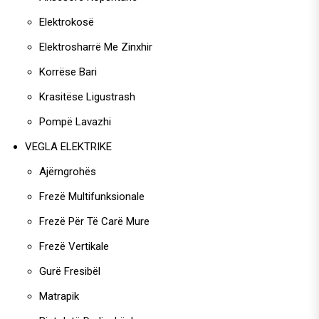
Elektrokosë
Elektrosharrë Me Zinxhir
Korrëse Bari
Krasitëse Ligustrash
Pompë Lavazhi
VEGLA ELEKTRIKE
Ajërngrohës
Frezë Multifunksionale
Frezë Për Të Carë Mure
Frezë Vertikale
Gurë Fresibël
Matrapik