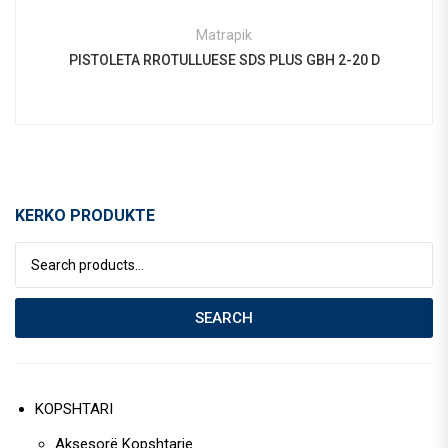
Matrapik
PISTOLETA RROTULLUESE SDS PLUS GBH 2-20 D
KERKO PRODUKTE
Search for:
SEARCH
KOPSHTARI
Aksesorë Kopshtarie